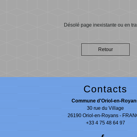
Désolé page inexistante ou en tr
Retour
Contacts
Commune d'Oriol-en-Royan
30 rue du Village
26190 Oriol-en-Royans - FRA
+33 4 75 48 64 97