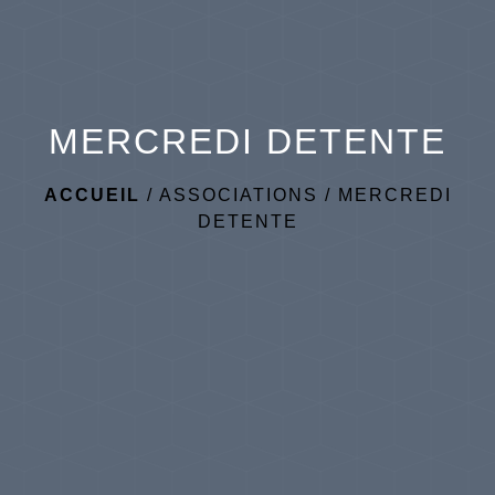
MERCREDI DETENTE
ACCUEIL
/
ASSOCIATIONS
/
MERCREDI
DETENTE