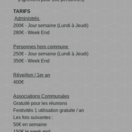
TARIFS
Administrés
200€ - Jour semaine (Lundi à Jeudi)
280€ - Week End
Personnes hors commune
250€ - Jour semaine (Lundi à Jeudi)
350€ - Week End
Réveillon / 1er an
400€
Associations Communales
Gratuité pour les réunions
Festivités 1 utilisation gratuite / an
Les fois suivantes :
50€ en semaine
150€ le week end