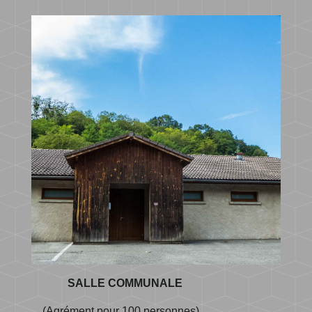
SALLE COMMUNALE
(
Agrément pour 100 personnes
)