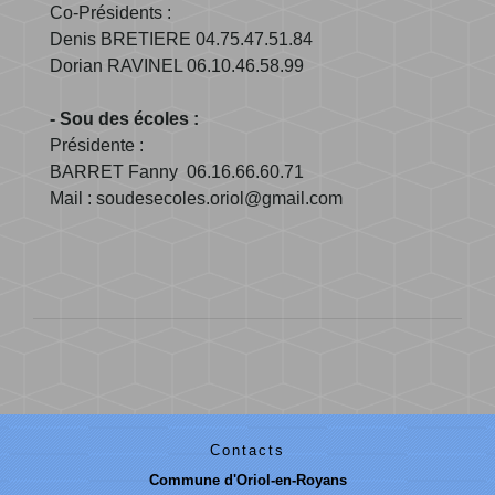
Co-Présidents :
Denis BRETIERE 04.75.47.51.84
Dorian RAVINEL 06.10.46.58.99
- Sou des écoles :
Présidente :
BARRET Fanny 06.16.66.60.71
Mail : soudesecoles.oriol@gmail.com
Contacts
Commune d'Oriol-en-Royans