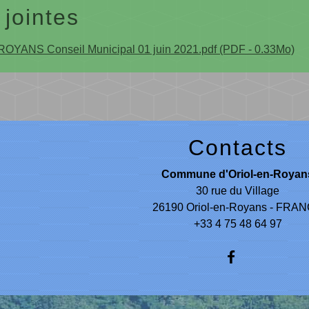
 jointes
YANS Conseil Municipal 01 juin 2021.pdf (PDF - 0.33Mo)
Contacts
Commune d'Oriol-en-Royan
30 rue du Village
26190 Oriol-en-Royans - FRA
+33 4 75 48 64 97