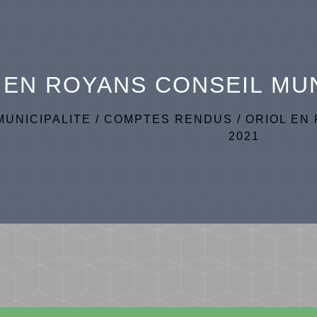
 EN ROYANS CONSEIL MUNI
MUNICIPALITE
/
COMPTES RENDUS
/
ORIOL EN 
2021